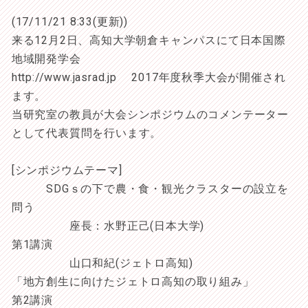
(17/11/21 8:33(更新))
来る12月2日、高知大学朝倉キャンパスにて日本国際
地域開発学会
http://www.jasrad.jp 2017年度秋季大会が開催され
ます。
当研究室の教員が大会シンポジウムのコメンテーター
として代表質問を行います。
[シンポジウムテーマ]
SDGｓの下で農・食・観光クラスターの設立を
問う
座長：水野正己(日本大学)
第1講演
山口和紀(ジェトロ高知)
「地方創生に向けたジェトロ高知の取り組み」
第2講演