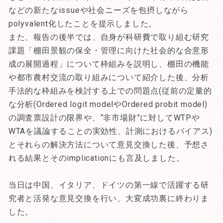
などの新たなissueや社会ニーズを包摂しながら
polyvalent化したことを提示しました。
また、報告の後半では、自身が科研費で取り組む研究
課題「棚田景観の保全・管理に向けた社会的な合意形
成の展開過程」について枠組みを説明し、棚田の機能
や都市農村交流の取り組みについて紹介した後、分析
手法的な枠組みを検討する上での問題点(従前の定量的
な分析(Ordered logit modelやOrdered probit model)
の調査票設計の限界や、“非市場財”に対してWTPや
WTAを議論することの実効性、計測におけるバイアス)
とそれらの解決方法について意見交換した後、予想さ
れる結果とそのimplicationにも言及しました。
当日は中国、イタリア、ドイツの第一線で活躍する研
究者と活発な意見交換を行い、大変成功裏に終わりま
した。