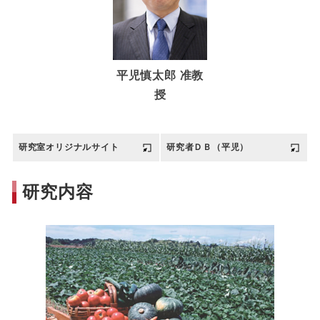
平児慎太郎 准教
授
研究室オリジナルサイト
研究者ＤＢ（平児）
研究内容