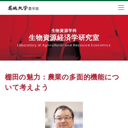
生物資源学科
生物資源経済学研究室
Laboratory of Agricultural and Resource Economics
棚田の魅力：農業の
多面的機能につ
いて考えよう