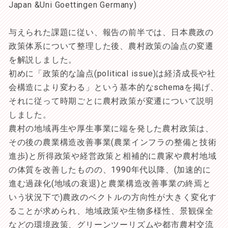
Japan &Uni Goettingen Germany)
与えられた課題に従い、報告の前半では、日本農政の
政策体系について整理した後、農村政策の論点の変遷
を解説しました。
初めに「政策的な論点(political issue)は経済成長や社
会構造により変わる」という基本的なschemaを掲げ、
それに従って時期ごとに農村政策が変遷について説明
しました。
農村の地域再生や厚生事業に端を発した農村政策は、
その後の農業構造改善事業(農業インフラの整備と技術
進歩)と所得政策や経営政策と相補的に農家や農村地域
の体質を改善したものの、1990年代以降、(加速的に
進む過疎化(地域の衰退)と農業構造改善事業の終焉と
いう状況下で)農政のベクトルの方向性が大きく変化す
ることが求められ、地域政策や生物多様性、景観保全
などの環境政策、グリーンツーリズムや都市農村交流