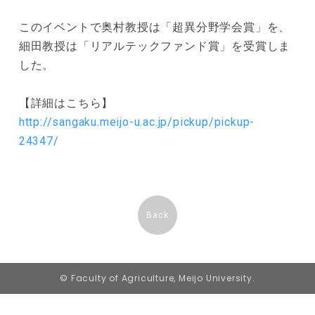
このイベントで奥村教授は「超異分野学会賞」を、
細田教授は「リアルテックファンド賞」を受賞しま
した。
【詳細はこちら】
http://sangaku.meijo-u.ac.jp/pickup/pickup-
24347/
Back
© Faculty of Agriculture, Meijo University.